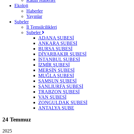
Kadın Haberler
Ekoloji
Haberler
Yayınlar
Şubeler
İl Temsilcilikleri
Şubeler
ADANA ŞUBESİ
ANKARA ŞUBESİ
BURSA ŞUBESİ
DİYARBAKIR ŞUBESİ
İSTANBUL ŞUBESİ
İZMİR ŞUBESİ
MERSİN ŞUBESİ
MUĞLA ŞUBESİ
SAMSUN ŞUBESİ
ŞANLIURFA ŞUBESİ
TRABZON ŞUBESİ
VAN ŞUBESİ
ZONGULDAK ŞUBESİ
ANTALYA ŞUBE
24 Temmuz
2025