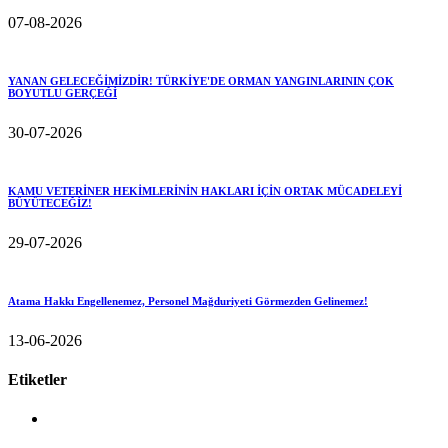
07-08-2026
YANAN GELECEĞİMİZDİR! TÜRKİYE'DE ORMAN YANGINLARININ ÇOK
BOYUTLU GERÇEĞİ
30-07-2026
KAMU VETERİNER HEKİMLERİNİN HAKLARI İÇİN ORTAK MÜCADELEYİ
BÜYÜTECEĞİZ!
29-07-2026
Atama Hakkı Engellenemez, Personel Mağduriyeti Görmezden Gelinemez!
13-06-2026
Etiketler