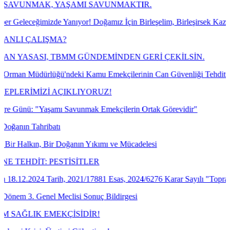
AK, YAŞAMI SAVUNMAKTIR.
imizde Yanıyor! Doğamız İçin Birleşelim, Birleşirsek Kazanırız!
ALIŞMA?
ASI, TBMM GÜNDEMİNDEN GERİ ÇEKİLSİN.
üdürlüğü'ndeki Kamu Emekçilerinin Can Güvenliği Tehdit Altında!
MİZİ AÇIKLIYORUZ!
"Yaşamı Savunmak Emekçilerin Ortak Görevidir"
ahribatı
n, Bir Doğanın Yıkımı ve Mücadelesi
T: PESTİSİTLER
024 Tarih, 2021/17881 Esas, 2024/6276 Karar Sayılı "Toprak Mahsuller
enel Meclisi Sonuç Bildirgesi
K EMEKÇİSİDİR!