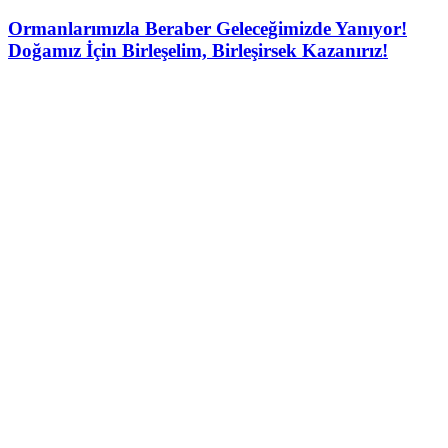
Ormanlarımızla Beraber Geleceğimizde Yanıyor!
Doğamız İçin Birleşelim, Birleşirsek Kazanırız!