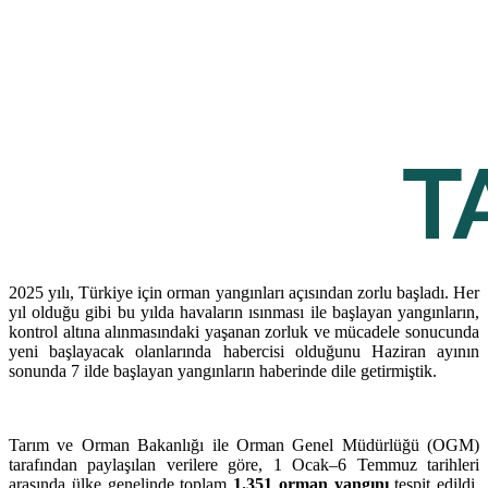
2025 yılı, Türkiye için orman yangınları açısından zorlu başladı. Her
yıl olduğu gibi bu yılda havaların ısınması ile başlayan yangınların,
kontrol altına alınmasındaki yaşanan zorluk ve mücadele sonucunda
yeni başlayacak olanlarında habercisi olduğunu Haziran ayının
sonunda 7 ilde başlayan yangınların haberinde dile getirmiştik.
Tarım ve Orman Bakanlığı ile Orman Genel Müdürlüğü (OGM)
tarafından paylaşılan verilere göre, 1 Ocak–6 Temmuz tarihleri
arasında ülke genelinde toplam
1.351 orman yangını
tespit edildi.