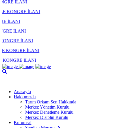
ANI
E İLANI
I
ANI
İLANI
RE İLANI
 İLANI
Anasayfa
Hakkımızda
Tarım Orkam Sen Hakkında
Merkez Yönetim Kurulu
Merkez Denetleme Kurulu
Merkez Disiplin Kurulu
Kurumsal
Sendika Mevzuat