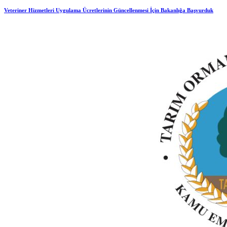
Veteriner Hizmetleri Uygulama Ücretlerinin Güncellenmesi İçin Bakanlığa Başvurduk