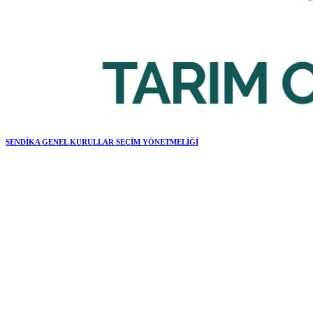
SENDİKA GENEL KURULLAR SEÇİM YÖNETMELİĞİ