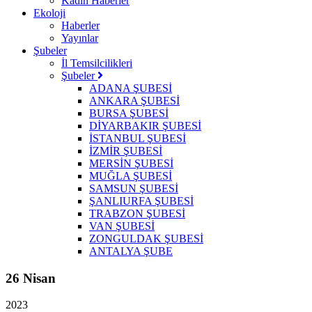
Kadın Haberler
Ekoloji
Haberler
Yayınlar
Şubeler
İl Temsilcilikleri
Şubeler
ADANA ŞUBESİ
ANKARA ŞUBESİ
BURSA ŞUBESİ
DİYARBAKIR ŞUBESİ
İSTANBUL ŞUBESİ
İZMİR ŞUBESİ
MERSİN ŞUBESİ
MUĞLA ŞUBESİ
SAMSUN ŞUBESİ
ŞANLIURFA ŞUBESİ
TRABZON ŞUBESİ
VAN ŞUBESİ
ZONGULDAK ŞUBESİ
ANTALYA ŞUBE
26 Nisan
2023