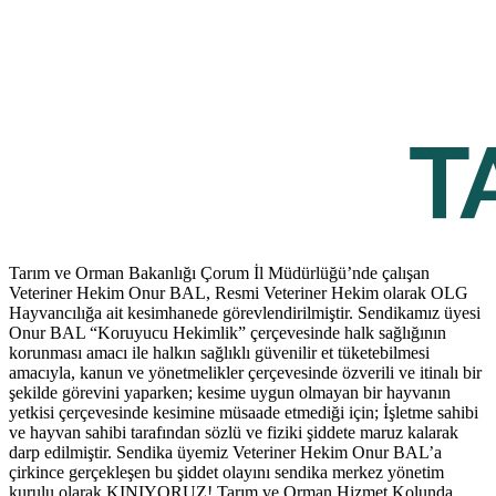
Tarım ve Orman Bakanlığı Çorum İl Müdürlüğü’nde çalışan
Veteriner Hekim Onur BAL, Resmi Veteriner Hekim olarak OLG
Hayvancılığa ait kesimhanede görevlendirilmiştir. Sendikamız üyesi
Onur BAL “Koruyucu Hekimlik” çerçevesinde halk sağlığının
korunması amacı ile halkın sağlıklı güvenilir et tüketebilmesi
amacıyla, kanun ve yönetmelikler çerçevesinde özverili ve itinalı bir
şekilde görevini yaparken; kesime uygun olmayan bir hayvanın
yetkisi çerçevesinde kesimine müsaade etmediği için; İşletme sahibi
ve hayvan sahibi tarafından sözlü ve fiziki şiddete maruz kalarak
darp edilmiştir. Sendika üyemiz Veteriner Hekim Onur BAL’a
çirkince gerçekleşen bu şiddet olayını sendika merkez yönetim
kurulu olarak KINIYORUZ! Tarım ve Orman Hizmet Kolunda