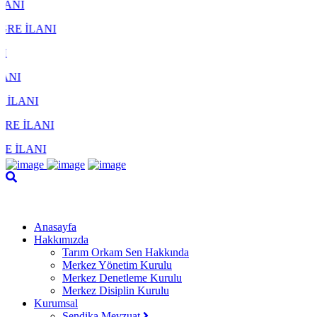
Anasayfa
Hakkımızda
Tarım Orkam Sen Hakkında
Merkez Yönetim Kurulu
Merkez Denetleme Kurulu
Merkez Disiplin Kurulu
Kurumsal
Sendika Mevzuat