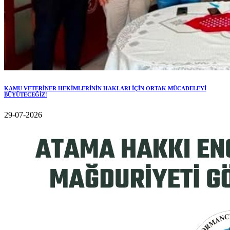
KAMU VETERİNER HEKİMLERİNİN HAKLARI İÇİN ORTAK MÜCADELEYİ
BÜYÜTECEĞİZ!
29-07-2026