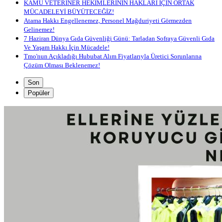
KAMU VETERİNER HEKİMLERİNİN HAKLARI İÇİN ORTAK
MÜCADELEYİ BÜYÜTECEĞİZ!
Atama Hakkı Engellenemez, Personel Mağduriyeti Görmezden
Gelinemez!
7 Haziran Dünya Gıda Güvenliği Günü: Tarladan Sofraya Güvenli Gıda
Ve Yaşam Hakkı İçin Mücadele!
Tmo'nun Açıkladığı Hububat Alım Fiyatlarıyla Üretici Sorunlarına
Çözüm Olması Beklenemez!
Son
Popüler