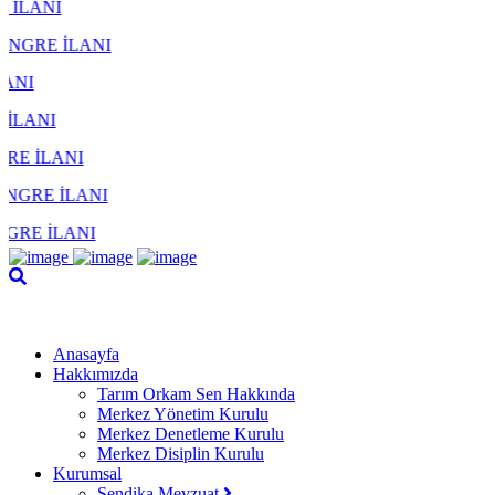
LANI
I
LANI
ANI
Anasayfa
Hakkımızda
Tarım Orkam Sen Hakkında
Merkez Yönetim Kurulu
Merkez Denetleme Kurulu
Merkez Disiplin Kurulu
Kurumsal
Sendika Mevzuat