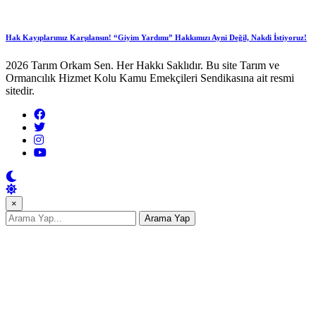
Hak Kayıplarımız Karşılansın! “Giyim Yardımı” Hakkımızı Ayni Değil, Nakdi İstiyoruz!
2026 Tarım Orkam Sen. Her Hakkı Saklıdır. Bu site Tarım ve
Ormancılık Hizmet Kolu Kamu Emekçileri Sendikasına ait resmi
sitedir.
×