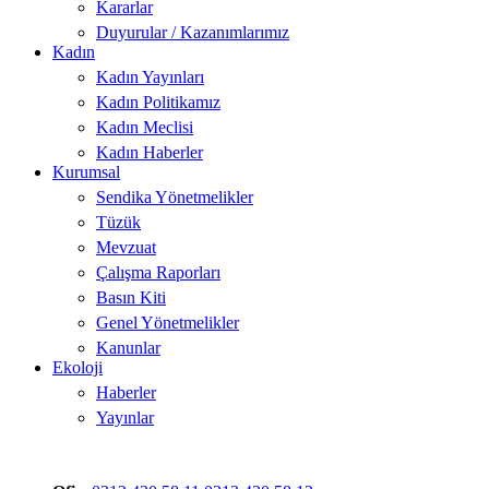
Kararlar
Duyurular / Kazanımlarımız
Kadın
Kadın Yayınları
Kadın Politikamız
Kadın Meclisi
Kadın Haberler
Kurumsal
Sendika Yönetmelikler
Tüzük
Mevzuat
Çalışma Raporları
Basın Kiti
Genel Yönetmelikler
Kanunlar
Ekoloji
Haberler
Yayınlar