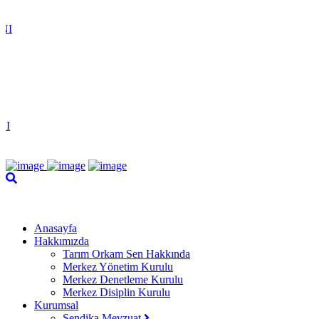
Anasayfa
Hakkımızda
Tarım Orkam Sen Hakkında
Merkez Yönetim Kurulu
Merkez Denetleme Kurulu
Merkez Disiplin Kurulu
Kurumsal
Sendika Mevzuat