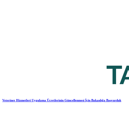
Veteriner Hizmetleri Uygulama Ücretlerinin Güncellenmesi İçin Bakanlığa Başvurduk