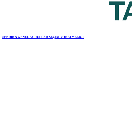
SENDİKA GENEL KURULLAR SEÇİM YÖNETMELİĞİ