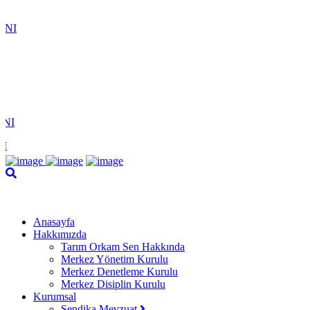
Anasayfa
Hakkımızda
Tarım Orkam Sen Hakkında
Merkez Yönetim Kurulu
Merkez Denetleme Kurulu
Merkez Disiplin Kurulu
Kurumsal
Sendika Mevzuat