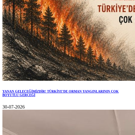
YANAN GELECEĞİMİZDİR! TÜRKİYE'DE ORMAN YANGINLARININ ÇOK
BOYUTLU GERÇEĞİ
30-07-2026