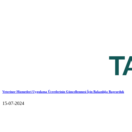
Veteriner Hizmetleri Uygulama Ücretlerinin Güncellenmesi İçin Bakanlığa Başvurduk
15-07-2024