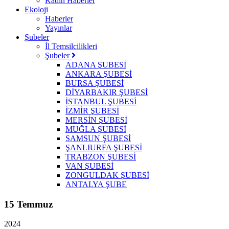
Kadın Haberler
Ekoloji
Haberler
Yayınlar
Şubeler
İl Temsilcilikleri
Şubeler
ADANA ŞUBESİ
ANKARA ŞUBESİ
BURSA ŞUBESİ
DİYARBAKIR ŞUBESİ
İSTANBUL ŞUBESİ
İZMİR ŞUBESİ
MERSİN ŞUBESİ
MUĞLA ŞUBESİ
SAMSUN ŞUBESİ
ŞANLIURFA ŞUBESİ
TRABZON ŞUBESİ
VAN ŞUBESİ
ZONGULDAK ŞUBESİ
ANTALYA ŞUBE
15 Temmuz
2024