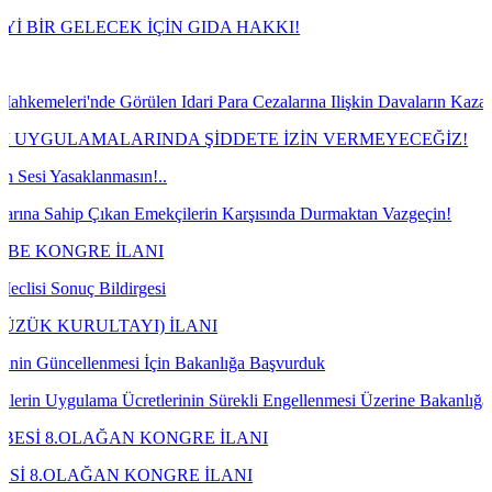
ECEK İÇİN GIDA HAKKI!
Görülen Idari Para Cezalarına Ilişkin Davaların Kazanılması Durumun
ALARINDA ŞİDDETE İZİN VERMEYECEĞİZ!
nmasın!..
kan Emekçilerin Karşısında Durmaktan Vazgeçin!
 İLANI
ildirgesi
TAYI) İLANI
nmesi İçin Bakanlığa Başvurduk
 Ücretlerinin Sürekli Engellenmesi Üzerine Bakanlığa Talebimizi İlet
ĞAN KONGRE İLANI
AN KONGRE İLANI