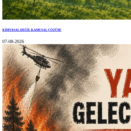
KİMYASAL DEĞİL KAMUSAL ÇÖZÜM!
07-08-2026