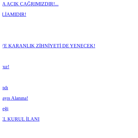
IMIZDIR!...
IK ZİHNİYETİ DE YENECEK!
LANI