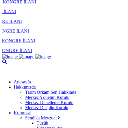
NI
NI
I
Anasayfa
Hakkımızda
Tarım Orkam Sen Hakkında
Merkez Yönetim Kurulu
Merkez Denetleme Kurulu
Merkez Disiplin Kurulu
Kurumsal
Sendika Mevzuat
Tüzük