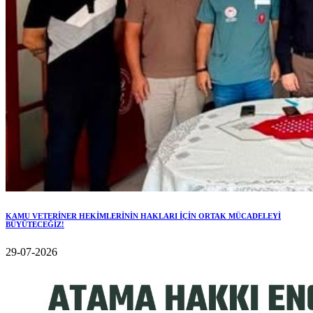
KAMU VETERİNER HEKİMLERİNİN HAKLARI İÇİN ORTAK MÜCADELEYİ
BÜYÜTECEĞİZ!
29-07-2026