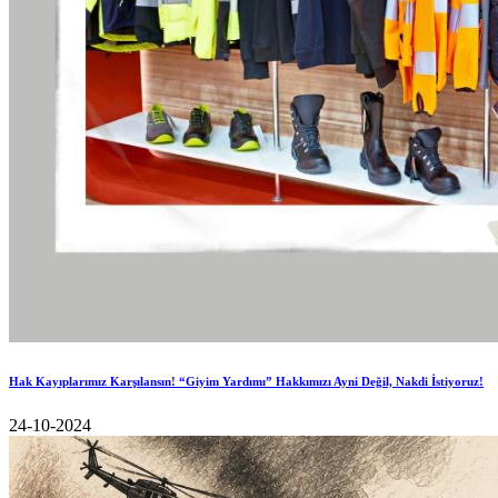
Hak Kayıplarımız Karşılansın! “Giyim Yardımı” Hakkımızı Ayni Değil, Nakdi İstiyoruz!
24-10-2024