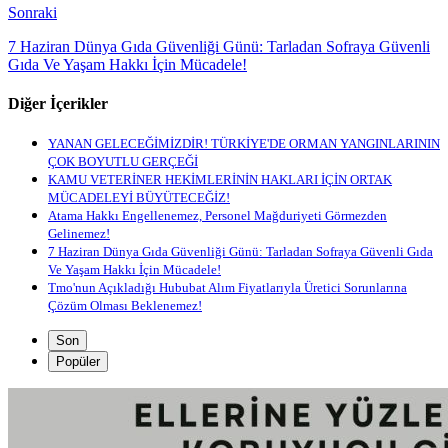
Sonraki
7 Haziran Dünya Gıda Güvenliği Günü: Tarladan Sofraya Güvenli
Gıda Ve Yaşam Hakkı İçin Mücadele!
Diğer İçerikler
YANAN GELECEĞİMİZDİR! TÜRKİYE'DE ORMAN YANGINLARININ
ÇOK BOYUTLU GERÇEĞİ
KAMU VETERİNER HEKİMLERİNİN HAKLARI İÇİN ORTAK
MÜCADELEYİ BÜYÜTECEĞİZ!
Atama Hakkı Engellenemez, Personel Mağduriyeti Görmezden
Gelinemez!
7 Haziran Dünya Gıda Güvenliği Günü: Tarladan Sofraya Güvenli Gıda
Ve Yaşam Hakkı İçin Mücadele!
Tmo'nun Açıkladığı Hububat Alım Fiyatlarıyla Üretici Sorunlarına
Çözüm Olması Beklenemez!
Son
Popüler