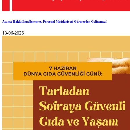
Atama Hakkı Engellenemez, Personel Mağduriyeti Görmezden Gelinemez!
13-06-2026