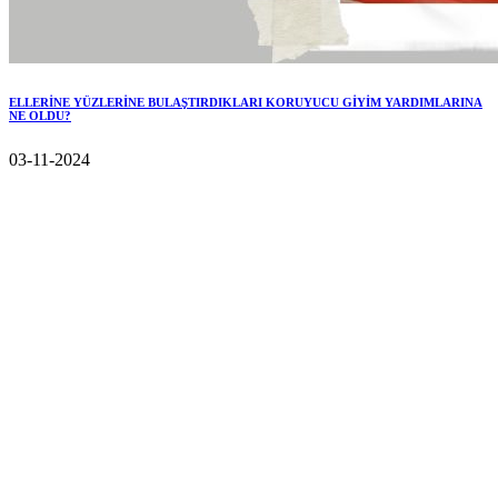
ELLERİNE YÜZLERİNE BULAŞTIRDIKLARI KORUYUCU GİYİM YARDIMLARINA
NE OLDU?
03-11-2024