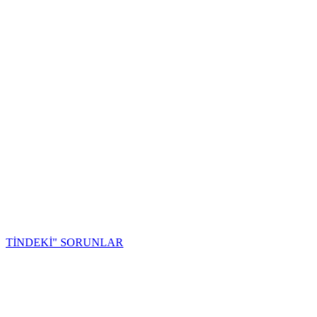
EKİ" SORUNLAR