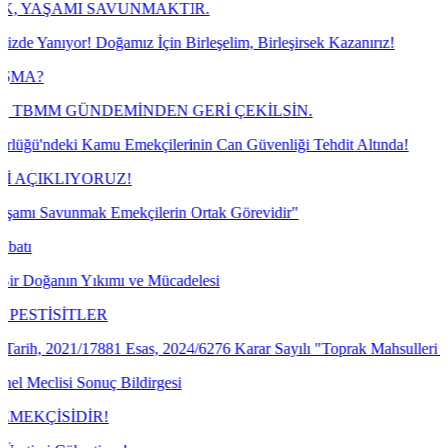
I SAVUNMAKTIR.
 Doğamız İçin Birleşelim, Birleşirsek Kazanırız!
GÜNDEMİNDEN GERİ ÇEKİLSİN.
 Kamu Emekçilerinin Can Güvenliği Tehdit Altında!
YORUZ!
mak Emekçilerin Ortak Görevidir"
 Yıkımı ve Mücadelesi
TLER
/17881 Esas, 2024/6276 Karar Sayılı "Toprak Mahsulleri Ofisi Genel 
Sonuç Bildirgesi
DİR!