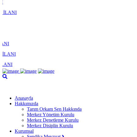
Anasayfa
Hakkımızda
Tarım Orkam Sen Hakkında
Merkez Yönetim Kurulu
Merkez Denetleme Kurulu
Merkez Disiplin Kurulu
Kurumsal
Sendika Mevzuat