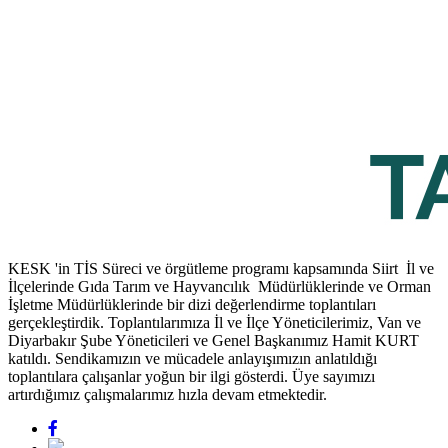
KESK 'in TİS Süreci ve örgütleme programı kapsamında Siirt İl ve
İlçelerinde Gıda Tarım ve Hayvancılık Müdürlüklerinde ve Orman
İşletme Müdürlüklerinde bir dizi değerlendirme toplantıları
gerçekleştirdik. Toplantılarımıza İl ve İlçe Yöneticilerimiz, Van ve
Diyarbakır Şube Yöneticileri ve Genel Başkanımız Hamit KURT
katıldı. Sendikamızın ve mücadele anlayışımızın anlatıldığı
toplantılara çalışanlar yoğun bir ilgi gösterdi. Üye sayımızı
artırdığımız çalışmalarımız hızla devam etmektedir.