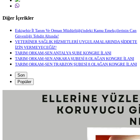
Diğer İçerikler
Eskişehir İl Tarım Ve Orman Müdürlüğü'ndeki Kamu Emekçilerinin Can
Güvenliği Tehdit Altında!
VETERİNER SAĞLIK HİZMETLERİ UYGULAMALARINDA ŞİDDETE
İZİN VERMEYECEĞİZ!
TARIM ORKAM-SEN ANTALYA ŞUBE KONGRE İLANI
TARIM ORKAM-SEN ANKARA ŞUBESİ 8.OLAĞAN KONGRE İLANI
TARIM ORKAM-SEN TRABZON ŞUBESİ 8.OLAĞAN KONGRE İLANI
Son
Popüler