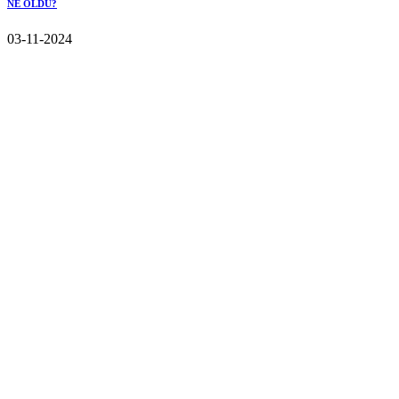
NE OLDU?
03-11-2024