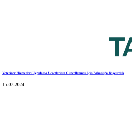
Veteriner Hizmetleri Uygulama Ücretlerinin Güncellenmesi İçin Bakanlığa Başvurduk
15-07-2024