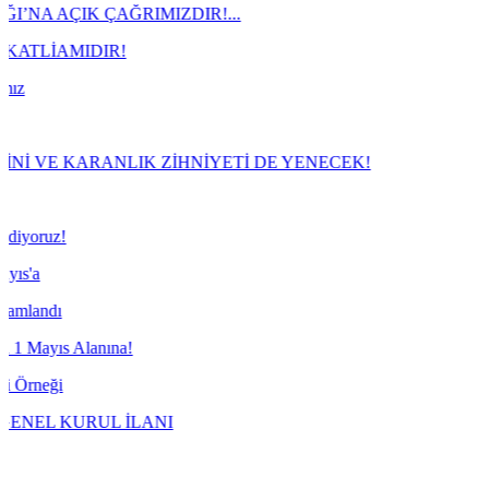
 ÇAĞRIMIZDIR!...
IDIR!
KARANLIK ZİHNİYETİ DE YENECEK!
lanına!
RUL İLANI