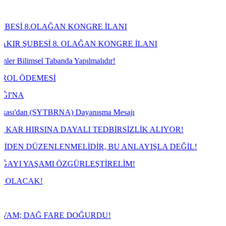
OLAĞAN KONGRE İLANI
Sİ 8. OLAĞAN KONGRE İLANI
l Tabanda Yapılmalıdır!
MESİ
n (SYTBRNA) Dayanışma Mesajı
INA DAYALI TEDBİRSİZLİK ALIYOR!
ENLENMELİDİR, BU ANLAYIŞLA DEĞİL!
ŞAMI ÖZGÜRLEŞTİRELİM!
!
Ğ FARE DOĞURDU!