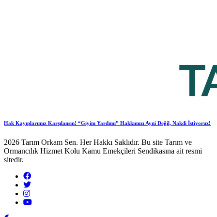
Hak Kayıplarımız Karşılansın! “Giyim Yardımı” Hakkımızı Ayni Değil, Nakdi İstiyoruz!
2026 Tarım Orkam Sen. Her Hakkı Saklıdır. Bu site Tarım ve
Ormancılık Hizmet Kolu Kamu Emekçileri Sendikasına ait resmi
sitedir.