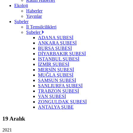
Kadın Haberler
Ekoloji
Haberler
Yayınlar
Şubeler
İl Temsilcilikleri
Şubeler
ADANA ŞUBESİ
ANKARA ŞUBESİ
BURSA ŞUBESİ
DİYARBAKIR ŞUBESİ
İSTANBUL ŞUBESİ
İZMİR ŞUBESİ
MERSİN ŞUBESİ
MUĞLA ŞUBESİ
SAMSUN ŞUBESİ
ŞANLIURFA ŞUBESİ
TRABZON ŞUBESİ
VAN ŞUBESİ
ZONGULDAK ŞUBESİ
ANTALYA ŞUBE
19 Aralık
2021