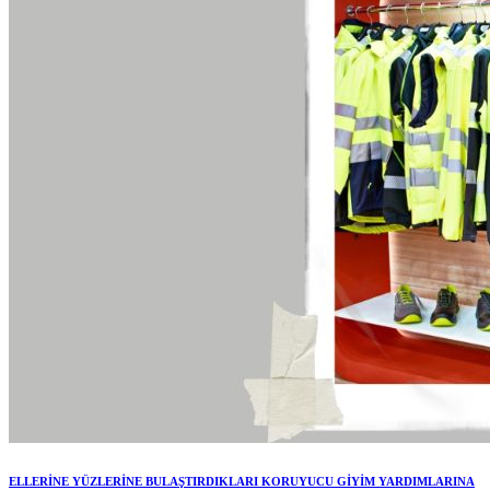
ELLERİNE YÜZLERİNE BULAŞTIRDIKLARI KORUYUCU GİYİM YARDIMLARINA