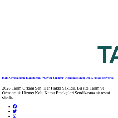
Hak Kayıplarımız Karşılansın! “Giyim Yardımı” Hakkımızı Ayni Değil, Nakdi İstiyoruz!
2026 Tarım Orkam Sen. Her Hakkı Saklıdır. Bu site Tarım ve
Ormancılık Hizmet Kolu Kamu Emekçileri Sendikasına ait resmi
sitedir.