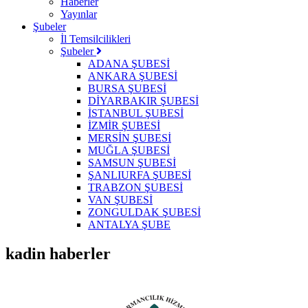
Haberler
Yayınlar
Şubeler
İl Temsilcilikleri
Şubeler
ADANA ŞUBESİ
ANKARA ŞUBESİ
BURSA ŞUBESİ
DİYARBAKIR ŞUBESİ
İSTANBUL ŞUBESİ
İZMİR ŞUBESİ
MERSİN ŞUBESİ
MUĞLA ŞUBESİ
SAMSUN ŞUBESİ
ŞANLIURFA ŞUBESİ
TRABZON ŞUBESİ
VAN ŞUBESİ
ZONGULDAK ŞUBESİ
ANTALYA ŞUBE
kadin haberler