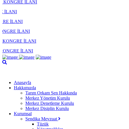
RE İLANI
I
ANI
 İLANI
RE İLANI
E İLANI
Anasayfa
Hakkımızda
Tarım Orkam Sen Hakkında
Merkez Yönetim Kurulu
Merkez Denetleme Kurulu
Merkez Disiplin Kurulu
Kurumsal
Sendika Mevzuat
Tüzük