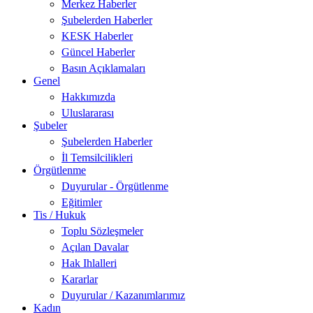
Merkez Haberler
Şubelerden Haberler
KESK Haberler
Güncel Haberler
Basın Açıklamaları
Genel
Hakkımızda
Uluslararası
Şubeler
Şubelerden Haberler
İl Temsilcilikleri
Örgütlenme
Duyurular - Örgütlenme
Eğitimler
Tis / Hukuk
Toplu Sözleşmeler
Açılan Davalar
Hak Ihlalleri
Kararlar
Duyurular / Kazanımlarımız
Kadın