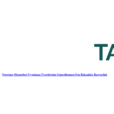
Veteriner Hizmetleri Uygulama Ücretlerinin Güncellenmesi İçin Bakanlığa Başvurduk