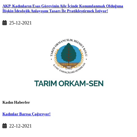
AKP, Kadınların Esas Görevinin Aile İçinde Konumlanmak Olduğuna
İlişkin İdeolojik Anlayışını Tasarı İle Pratikleştirmek İstiyor!
25-12-2021
Kadın Haberler
Kadınlar Barışa Çağırıyor!
22-12-2021