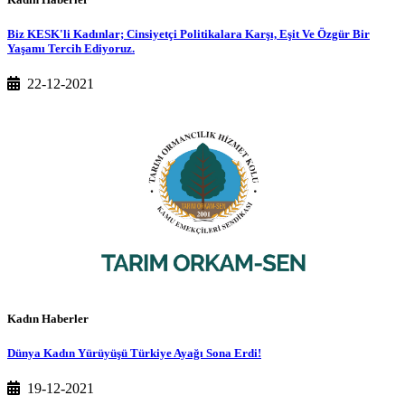
Biz KESK'li Kadınlar; Cinsiyetçi Politikalara Karşı, Eşit Ve Özgür Bir
Yaşamı Tercih Ediyoruz.
22-12-2021
Kadın Haberler
Dünya Kadın Yürüyüşü Türkiye Ayağı Sona Erdi!
19-12-2021