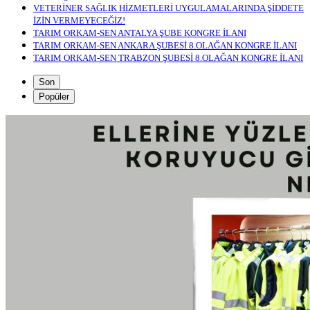
VETERİNER SAĞLIK HİZMETLERİ UYGULAMALARINDA ŞİDDETE
İZİN VERMEYECEĞİZ!
TARIM ORKAM-SEN ANTALYA ŞUBE KONGRE İLANI
TARIM ORKAM-SEN ANKARA ŞUBESİ 8.OLAĞAN KONGRE İLANI
TARIM ORKAM-SEN TRABZON ŞUBESİ 8.OLAĞAN KONGRE İLANI
Son
Popüler