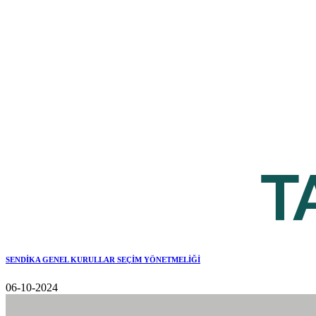
SENDİKA GENEL KURULLAR SEÇİM YÖNETMELİĞİ
06-10-2024