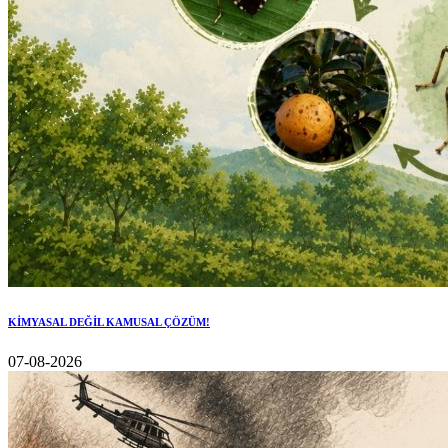
KİMYASAL DEĞİL KAMUSAL ÇÖZÜM!
07-08-2026