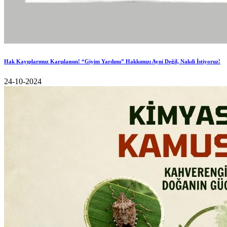
Hak Kayıplarımız Karşılansın! “Giyim Yardımı” Hakkımızı Ayni Değil, Nakdi İstiyoruz!
24-10-2024