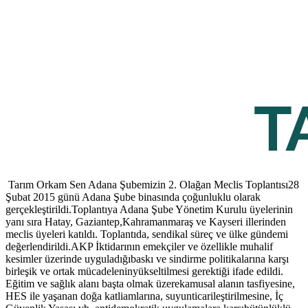
Tarım Orkam Sen Adana Şubemizin 2. Olağan Meclis Toplantısı28
Şubat 2015 günü Adana Şube binasında çoğunluklu olarak
gerçekleştirildi.Toplantıya Adana Şube Yönetim Kurulu üyelerinin
yanı sıra Hatay, Gaziantep,Kahramanmaraş ve Kayseri illerinden
meclis üyeleri katıldı.
Toplantıda, sendikal süreç ve ülke gündemi
değerlendirildi.AKP İktidarının emekçiler ve özellikle muhalif
kesimler üzerinde uyguladığıbaskı ve sindirme politikalarına karşı
birleşik ve ortak mücadeleninyükseltilmesi gerektiği ifade edildi.
Eğitim ve sağlık alanı başta olmak üzerekamusal alanın tasfiyesine,
HES ile yaşanan doğa katliamlarına, suyunticarileştirilmesine, İç