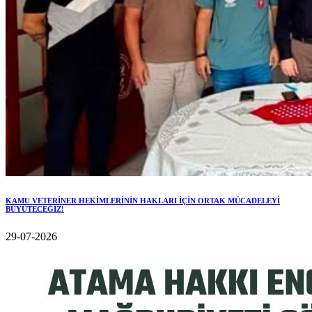
KAMU VETERİNER HEKİMLERİNİN HAKLARI İÇİN ORTAK MÜCADELEYİ
BÜYÜTECEĞİZ!
29-07-2026