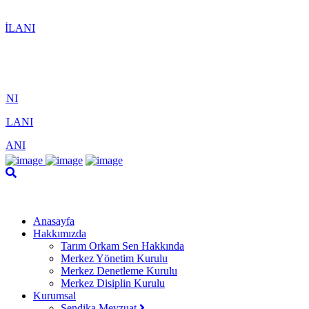
Anasayfa
Hakkımızda
Tarım Orkam Sen Hakkında
Merkez Yönetim Kurulu
Merkez Denetleme Kurulu
Merkez Disiplin Kurulu
Kurumsal
Sendika Mevzuat