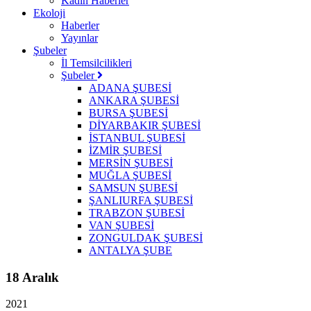
Kadın Haberler
Ekoloji
Haberler
Yayınlar
Şubeler
İl Temsilcilikleri
Şubeler
ADANA ŞUBESİ
ANKARA ŞUBESİ
BURSA ŞUBESİ
DİYARBAKIR ŞUBESİ
İSTANBUL ŞUBESİ
İZMİR ŞUBESİ
MERSİN ŞUBESİ
MUĞLA ŞUBESİ
SAMSUN ŞUBESİ
ŞANLIURFA ŞUBESİ
TRABZON ŞUBESİ
VAN ŞUBESİ
ZONGULDAK ŞUBESİ
ANTALYA ŞUBE
18 Aralık
2021