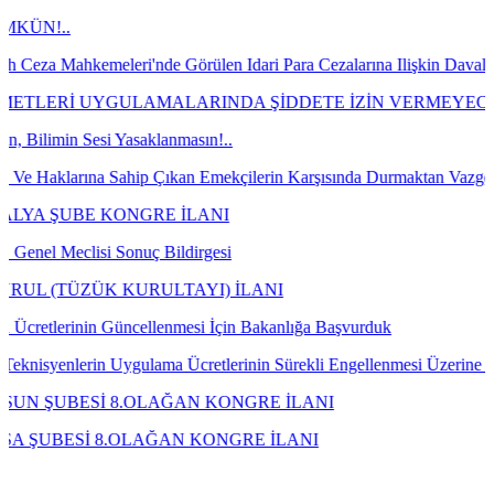
eri'nde Görülen Idari Para Cezalarına Ilişkin Davaların Kazanılması
YGULAMALARINDA ŞİDDETE İZİN VERMEYECEĞİZ!
 Yasaklanmasın!..
Sahip Çıkan Emekçilerin Karşısında Durmaktan Vazgeçin!
KONGRE İLANI
 Sonuç Bildirgesi
 KURULTAYI) İLANI
 Güncellenmesi İçin Bakanlığa Başvurduk
Uygulama Ücretlerinin Sürekli Engellenmesi Üzerine Bakanlığa Talebim
 8.OLAĞAN KONGRE İLANI
.OLAĞAN KONGRE İLANI