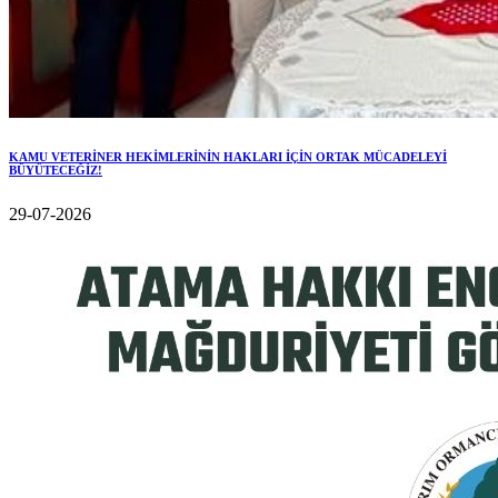
KAMU VETERİNER HEKİMLERİNİN HAKLARI İÇİN ORTAK MÜCADELEYİ
BÜYÜTECEĞİZ!
29-07-2026