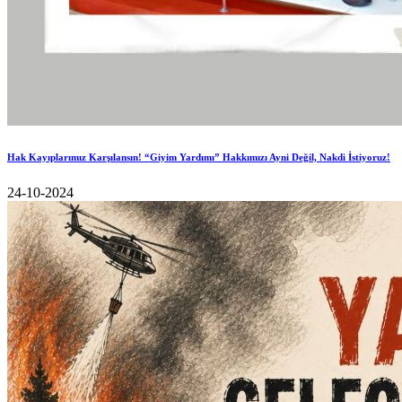
Hak Kayıplarımız Karşılansın! “Giyim Yardımı” Hakkımızı Ayni Değil, Nakdi İstiyoruz!
24-10-2024