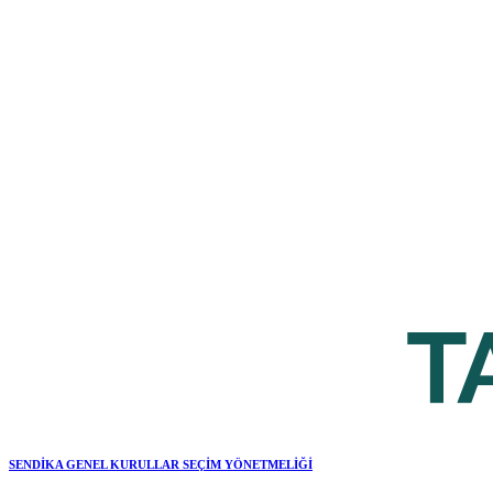
SENDİKA GENEL KURULLAR SEÇİM YÖNETMELİĞİ