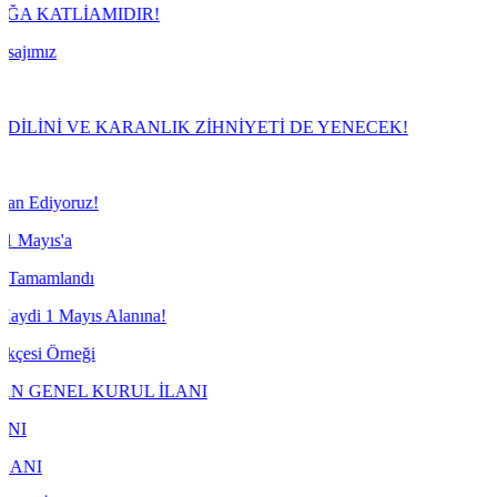
MIDIR!
KARANLIK ZİHNİYETİ DE YENECEK!
Alanına!
URUL İLANI