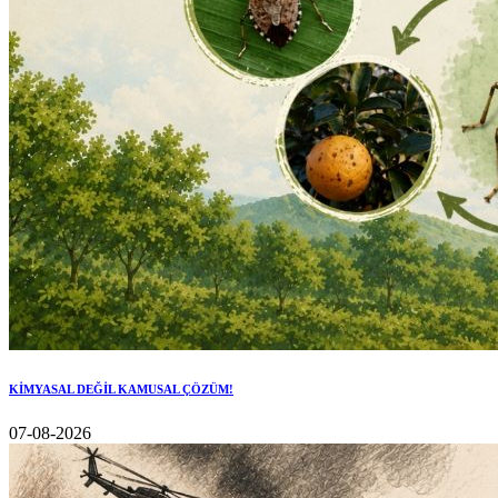
KİMYASAL DEĞİL KAMUSAL ÇÖZÜM!
07-08-2026