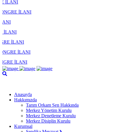
NI
NI
I
Anasayfa
Hakkımızda
Tarım Orkam Sen Hakkında
Merkez Yönetim Kurulu
Merkez Denetleme Kurulu
Merkez Disiplin Kurulu
Kurumsal
Sendika Mevzuat