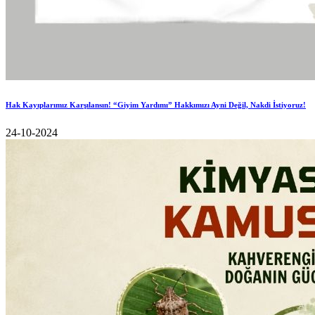
Hak Kayıplarımız Karşılansın! “Giyim Yardımı” Hakkımızı Ayni Değil, Nakdi İstiyoruz!
24-10-2024