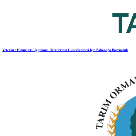
Veteriner Hizmetleri Uygulama Ücretlerinin Güncellenmesi İçin Bakanlığa Başvurduk