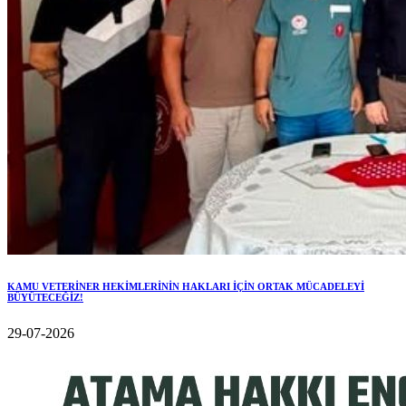
KAMU VETERİNER HEKİMLERİNİN HAKLARI İÇİN ORTAK MÜCADELEYİ
BÜYÜTECEĞİZ!
29-07-2026