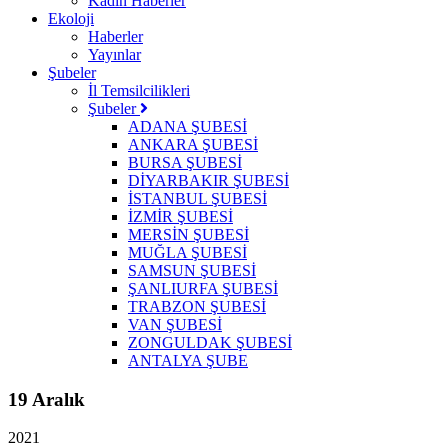
Kadın Haberler
Ekoloji
Haberler
Yayınlar
Şubeler
İl Temsilcilikleri
Şubeler
ADANA ŞUBESİ
ANKARA ŞUBESİ
BURSA ŞUBESİ
DİYARBAKIR ŞUBESİ
İSTANBUL ŞUBESİ
İZMİR ŞUBESİ
MERSİN ŞUBESİ
MUĞLA ŞUBESİ
SAMSUN ŞUBESİ
ŞANLIURFA ŞUBESİ
TRABZON ŞUBESİ
VAN ŞUBESİ
ZONGULDAK ŞUBESİ
ANTALYA ŞUBE
19 Aralık
2021