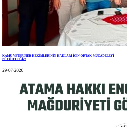
KAMU VETERİNER HEKİMLERİNİN HAKLARI İÇİN ORTAK MÜCADELEYİ
BÜYÜTECEĞİZ!
29-07-2026