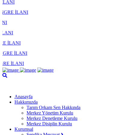
Anasayfa
Hakkımızda
Tarım Orkam Sen Hakkında
Merkez Yönetim Kurulu
Merkez Denetleme Kurulu
Merkez Disiplin Kurulu
Kurumsal
Sendika Mevzuat