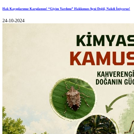
Hak Kayıplarımız Karşılansın! “Giyim Yardımı” Hakkımızı Ayni Değil, Nakdi İstiyoruz!
24-10-2024