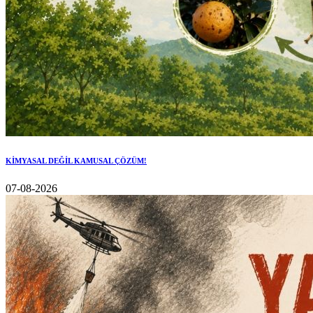
KİMYASAL DEĞİL KAMUSAL ÇÖZÜM!
07-08-2026