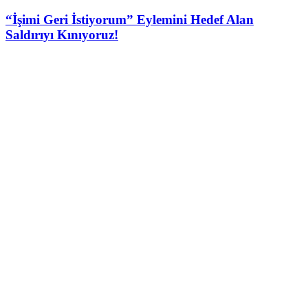
“İşimi Geri İstiyorum” Eylemini Hedef Alan
Saldırıyı Kınıyoruz!