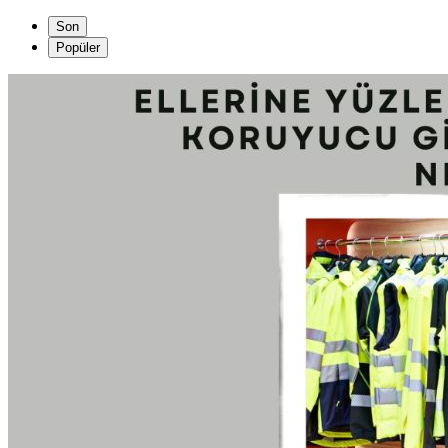
Son
Popüler