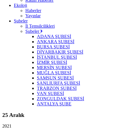
Kadın Haberler
Ekoloji
Haberler
Yayınlar
Şubeler
İl Temsilcilikleri
Şubeler
ADANA ŞUBESİ
ANKARA ŞUBESİ
BURSA ŞUBESİ
DİYARBAKIR ŞUBESİ
İSTANBUL ŞUBESİ
İZMİR ŞUBESİ
MERSİN ŞUBESİ
MUĞLA ŞUBESİ
SAMSUN ŞUBESİ
ŞANLIURFA ŞUBESİ
TRABZON ŞUBESİ
VAN ŞUBESİ
ZONGULDAK ŞUBESİ
ANTALYA ŞUBE
25 Aralık
2021