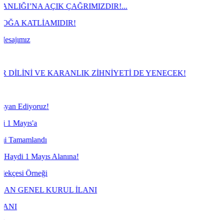
IK ÇAĞRIMIZDIR!...
MIDIR!
 KARANLIK ZİHNİYETİ DE YENECEK!
 Alanına!
URUL İLANI