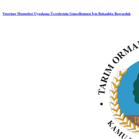
Veteriner Hizmetleri Uygulama Ücretlerinin Güncellenmesi İçin Bakanlığa Başvurduk