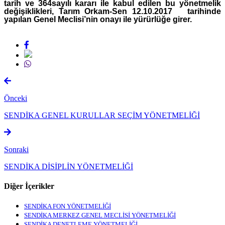
tarih ve 364sayılı kararı ile kabul edilen bu yönetmelik
değişiklikleri, Tarım Orkam-Sen 12.10.2017 tarihinde
yapılan Genel Meclisi’nin onayı ile yürürlüğe girer.
Önceki
SENDİKA GENEL KURULLAR SEÇİM YÖNETMELİĞİ
Sonraki
SENDİKA DİSİPLİN YÖNETMELİĞİ
Diğer İçerikler
SENDİKA FON YÖNETMELİĞİ
SENDİKA MERKEZ GENEL MECLİSİ YÖNETMELİĞİ
SENDİKA DENETLEME YÖNETMELİĞİ