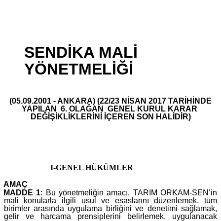
SENDİKA MALİ
YÖNETMELİĞİ
(05.09.2001 - ANKARA) (22/23 NİSAN 2017 TARİHİNDE
YAPILAN 6. OLAĞAN GENEL KURUL KARAR
DEĞİŞİKLİKLERİNİ İÇEREN SON HALİDİR)
I-GENEL HÜKÜMLER
AMAÇ
MADDE 1
: Bu yönetmeliğin amacı, TARIM ORKAM-SEN’in
mali konularla ilgili usul ve esaslarını düzenlemek, tüm
birimler arasında uygulama birliğini ve denetimi sağlamak,
gelir ve harcama prensiplerini belirlemek, uygulanacak