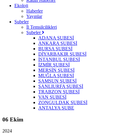
Kadın Haberler
Ekoloji
Haberler
Yayınlar
Şubeler
İl Temsilcilikleri
Şubeler
ADANA ŞUBESİ
ANKARA ŞUBESİ
BURSA ŞUBESİ
DİYARBAKIR ŞUBESİ
İSTANBUL ŞUBESİ
İZMİR ŞUBESİ
MERSİN ŞUBESİ
MUĞLA ŞUBESİ
SAMSUN ŞUBESİ
ŞANLIURFA ŞUBESİ
TRABZON ŞUBESİ
VAN ŞUBESİ
ZONGULDAK ŞUBESİ
ANTALYA ŞUBE
06 Ekim
2024