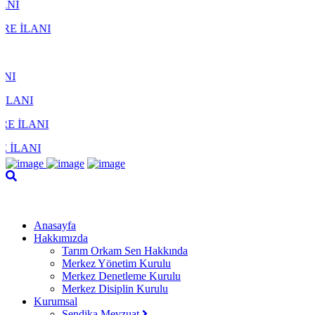
Anasayfa
Hakkımızda
Tarım Orkam Sen Hakkında
Merkez Yönetim Kurulu
Merkez Denetleme Kurulu
Merkez Disiplin Kurulu
Kurumsal
Sendika Mevzuat